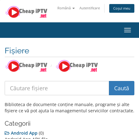
Română
Autentificare
Coșul meu
Navi
Toggl
Fișiere
Biblioteca de documente conține manuale, programe și alte
fișiere ce vă pot ajuta la managementul serviciilor contractate.
Categorii
Android App
(0)